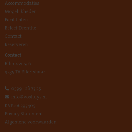
Accommodaties
Mogelijkheden
Faciliteiten
Beleef Drenthe
Contact
Reserveren
Contact
Ellertsweg 6
9535 TA Ellertshaar
0599 - 28 73 25
info@voshuys.nl
KVK: 66397405
Privacy Statement
Algemene voorwaarden