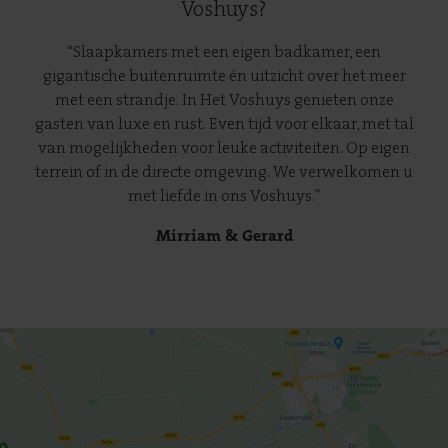
Voshuys?
“Slaapkamers met een eigen badkamer, een
gigantische buitenruimte én uitzicht over het meer
met een strandje. In Het Voshuys genieten onze
gasten van luxe en rust. Even tijd voor elkaar, met tal
van mogelijkheden voor leuke activiteiten. Op eigen
terrein of in de directe omgeving. We verwelkomen u
met liefde in ons Voshuys.”
Mirriam & Gerard