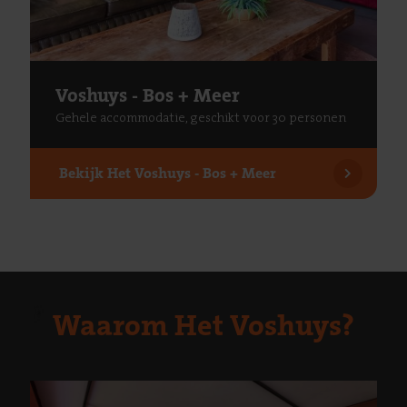
Voshuys - Bos + Meer
Gehele accommodatie, geschikt voor 30 personen
Bekijk
Het Voshuys - Bos + Meer
Waarom Het Voshuys?