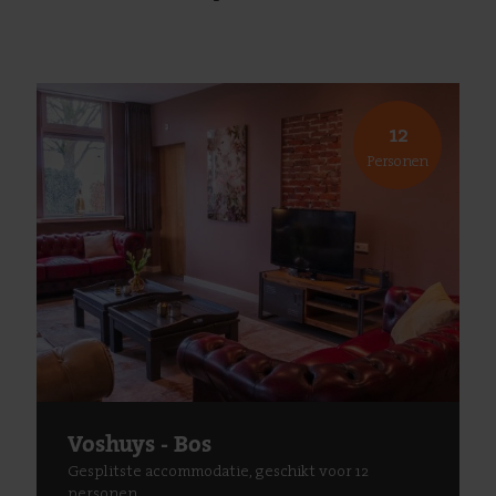
12
Personen
Voshuys - Bos
Gesplitste accommodatie, geschikt voor 12
personen