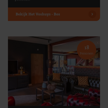
Bekijk
Het Voshuys - Bos
18
Personen