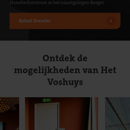
Hunebedcentrum in het naastgelegen Borger.
Beleef Drenthe
Ontdek de
mogelijkheden van Het
Voshuys