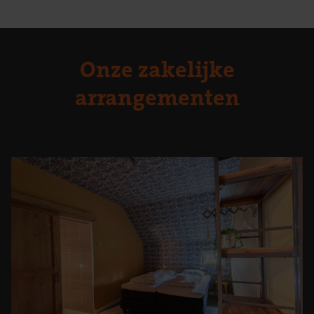
Onze zakelijke
arrangementen