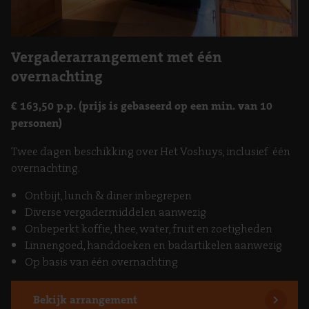
Vergaderarrangement met één
overnachting
€ 163,50 p.p. (prijs is gebaseerd op een min. van 10
personen)
Twee dagen beschikking over Het Voshuys, inclusief één
overnachting.
Ontbijt, lunch & diner inbegrepen
Diverse vergadermiddelen aanwezig
Onbeperkt koffie, thee, water, fruit en zoetigheden
Linnengoed, handdoeken en badartikelen aanwezig
Op basis van één overnachting
Bekijk arrangement