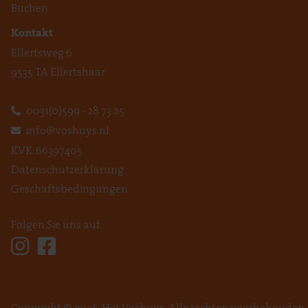
Buchen
Kontakt
Ellertsweg 6
9535 TA Ellertshaar
0031(0)599 - 28 73 25
info@voshuys.nl
KVK: 66397405
Datenschutzerklärung
Geschäftsbedingungen
Folgen Sie uns auf
Copyright © 2026,
Het Voshuys
. Alle rechten voorbehouden.