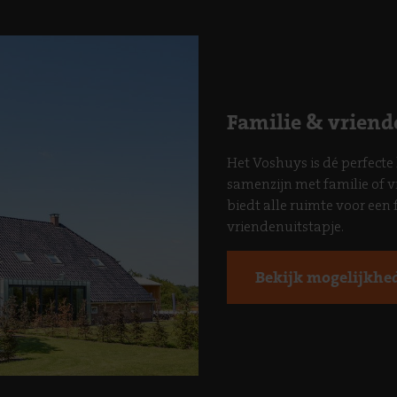
Familie & vriend
Het Voshuys is dé perfecte 
samenzijn met familie of 
biedt alle ruimte voor een
vriendenuitstapje.
Bekijk mogelijkhe