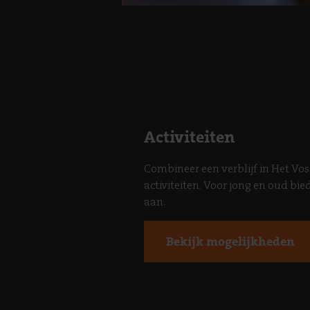
Activiteiten
Combineer een verblijf in Het Vo
activiteiten. Voor jong en oud bied
aan.
Bekijk mogelijkheden