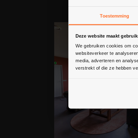
Toestemming
Deze website maakt gebruik
We gebruiken cookies om cont
websiteverkeer te analyseren
media, adverteren en analys
verstrekt of die ze hebben v