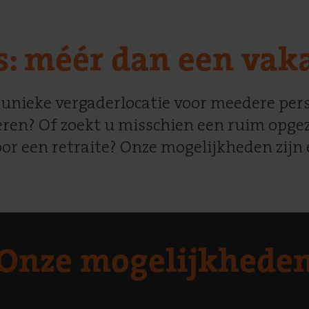
: méér dan een vaka
 unieke vergaderlocatie voor meedere per
seren? Of zoekt u misschien een ruim opgez
or een retraite? Onze mogelijkheden zijn 
Onze mogelijkhede