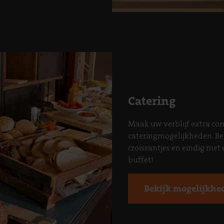
Catering
Maak uw verblijf extra co
cateringmogelijkheden. B
croissantjes en eindig me
buffet!
Bekijk mogelijkhe