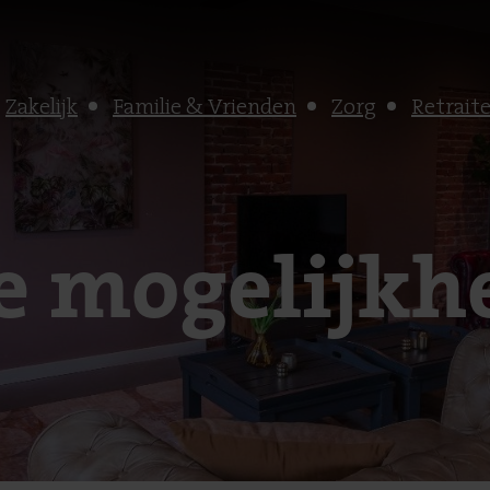
Zakelijk
Familie & Vrienden
Zorg
Retrait
e mogelijkh