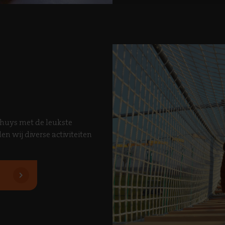
shuys met de leukste
en wij diverse activiteiten