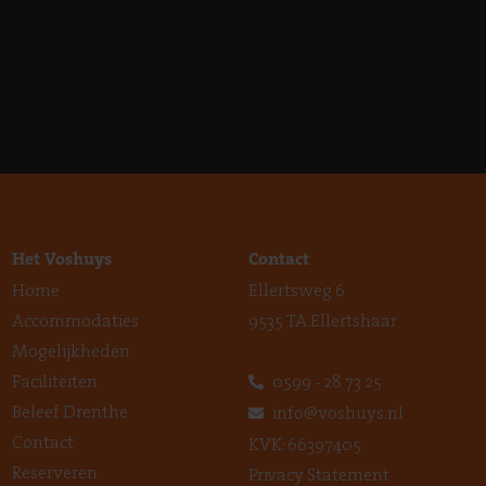
Het Voshuys
Contact
Home
Ellertsweg 6
Accommodaties
9535 TA Ellertshaar
Mogelijkheden
Faciliteiten
0599 - 28 73 25
Beleef Drenthe
info@voshuys.nl
Contact
KVK: 66397405
Reserveren
Privacy Statement