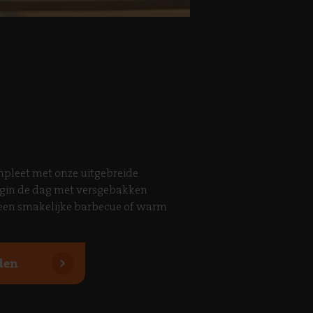
mpleet met onze uitgebreide
egin de dag met versgebakken
t een smakelijke barbecue of warm
den