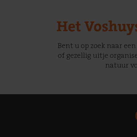
Het Voshuys
Bent u op zoek naar een
of gezellig uitje organi
natuur vo