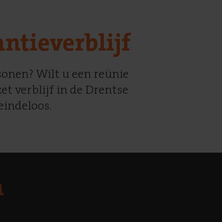
ntieverblijf
sonen? Wilt u een reünie
et verblijf in de Drentse
eindeloos.
n