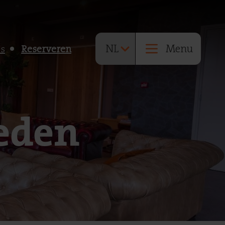
Menu
es
Reserveren
eden